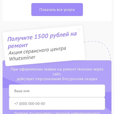
Показать все услуги
Получите 1500 рублей на
ремонт
Акция сервисного центра
Whatsminer
При оформлении заявки на ремонт техники через
сайт,
действует персональная бессрочная скидка
Отправляя, Вы соглашаетесь с
политикой конфиденциальности