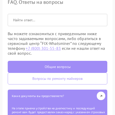
FAQ. Ответы на вопросы
Вы можете ознакомиться с приведенными ниже
часто задаваемыми вопросами, либо обратиться в
сервисный центр “FIX-Whatsminer” по следующему
телефону
+7 (800) 301-55-83
если не нашли ответ на
свой вопрос.
Общие вопросы
Вопросы по ремонту майнеров
Какие документы вы предоставляете?
На этапе приема устройства на диагностику и последующий
ремонт вам будет предоставлен заказ-наряд с указанием страховых