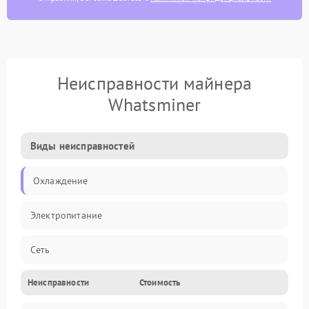
Неисправности майнера
Whatsminer
Виды неисправностей
Охлаждение
Электропитание
Сеть
Неисправности
Стоимость
Хеш-платы