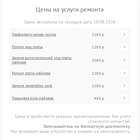
Цены на услуги ремонта
Цены актуальны на текущую дату 10.08.2026
Профилактическая чистка
1180 р
Ремонт хеш-платы
1280 р
Замена вычислительной хэш-платы
1580 р
майнера
Ремонт платы майнера
1280 р
Замена, перепайка чипа
1280 р
Прошивка асик-майнера
980 р
Цены в прайс-листе указаны ориентировочные, без учета
стоимости запчастей.
Записывайтесь на бесплатную диагностику.
Мы проверим ваше устройство и укажем на неисправность.