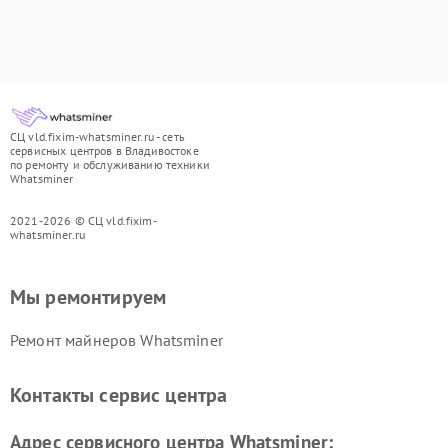
СЦ vld.fixim-whatsminer.ru - сеть
сервисных центров в Владивостоке
по ремонту и обслуживанию техники
Whatsminer
2021-2026 © СЦ vld.fixim-
whatsminer.ru
Мы ремонтируем
Ремонт майнеров Whatsminer
Контакты сервис центра
Адрес сервисного центра Whatsminer: