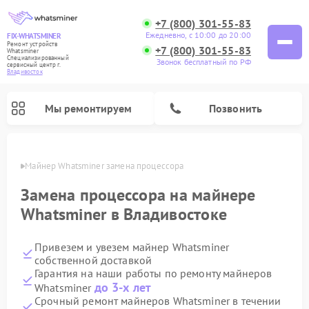
+7 (800) 301-55-83
Ежедневно, с 10:00 до 20:00
FIX-WHATSMINER
Ремонт устройств
+7 (800) 301-55-83
Whatsminer
Специализированный
Звонок бесплатный по РФ
cервисный центр г.
Владивосток
Мы ремонтируем
Позвонить
стоке
Майнер Whatsminer замена процессора
Замена процессора на майнере
Whatsminer в Владивостоке
Привезем и увезем майнер Whatsminer
собственной доставкой
Гарантия на наши работы по ремонту майнеров
до 3-х лет
Whatsminer
Срочный ремонт майнеров Whatsminer в течении