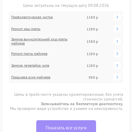
Цены актуальны на текущую дату 09.08.2026
Профилактическая чистка
1180 р
Ремонт хеш-платы
1280 р
Замена вычислительной хэш-платы
1580 р
майнера
Ремонт платы майнера
1280 р
Замена, перепайка чипа
1280 р
Прошивка асик-майнера
980 р
Цены в прайс-листе указаны ориентировочные, без учета
стоимости запчастей.
Записывайтесь на бесплатную диагностику.
Мы проверим ваше устройство и укажем на неисправность.
Показать все услуги