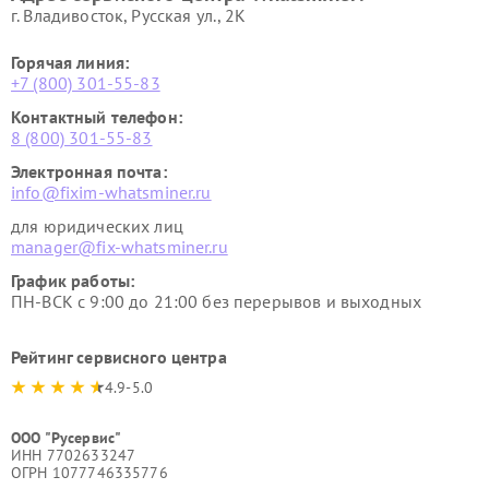
г. Владивосток, Русская ул., 2К
Горячая линия:
+7 (800) 301-55-83
Контактный телефон:
8 (800) 301-55-83
Электронная почта:
info@fixim-whatsminer.ru
для юридических лиц
manager@fix-whatsminer.ru
График работы:
ПН-ВСК с 9:00 до 21:00 без перерывов и выходных
Рейтинг сервисного центра
4.9-5.0
ООО "Русервис"
ИНН 7702633247
ОГРН 1077746335776