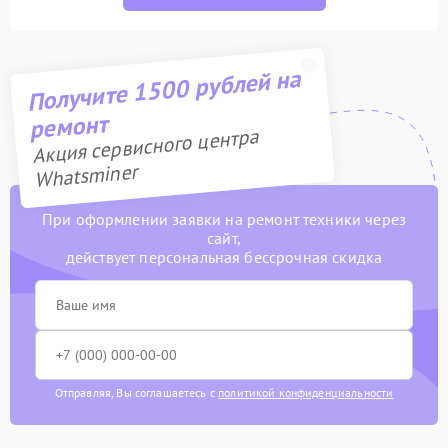
Получите 1500 рублей на
ремонт
Акция сервисного центра
Whatsminer
При оформлении заявки на ремонт техники через
сайт,
действует персональная бессрочная скидка
Отправляя, Вы соглашаетесь с
политикой конфиденциальности