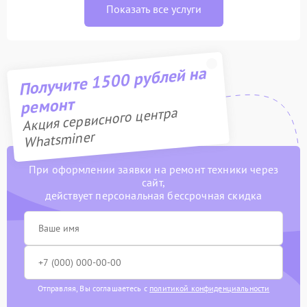
Показать все услуги
Получите 1500 рублей на
ремонт
Акция сервисного центра
Whatsminer
При оформлении заявки на ремонт техники через
сайт,
действует персональная бессрочная скидка
Отправляя, Вы соглашаетесь с
политикой конфиденциальности