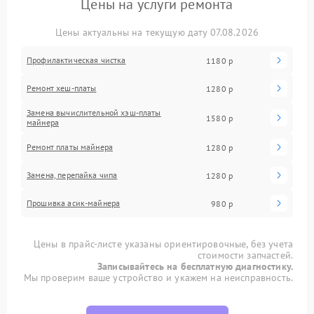
Цены на услуги ремонта
Цены актуальны на текущую дату 07.08.2026
Профилактическая чистка
1180 р
Ремонт хеш-платы
1280 р
Замена вычислительной хэш-платы
1580 р
майнера
Ремонт платы майнера
1280 р
Замена, перепайка чипа
1280 р
Прошивка асик-майнера
980 р
Цены в прайс-листе указаны ориентировочные, без учета
стоимости запчастей.
Записывайтесь на бесплатную диагностику.
Мы проверим ваше устройство и укажем на неисправность.