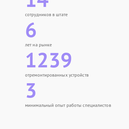
сотрудников в штате
6
лет на рынке
1239
отремонтированных устройств
3
минимальный опыт работы специалистов