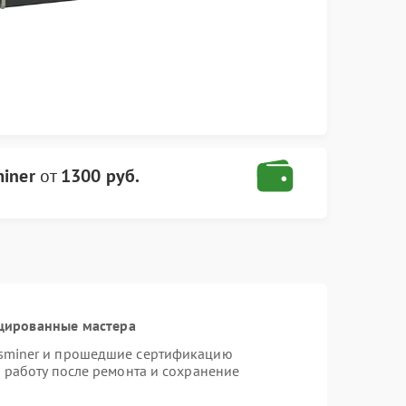
iner
от
1300 руб.
цированные мастера
tsminer и прошедшие сертификацию
ю работу после ремонта и сохранение