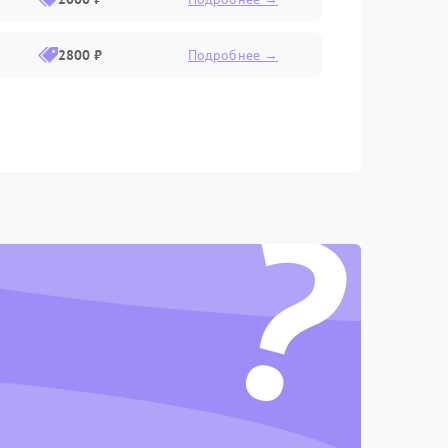
2800 ₽
Подробнее →
?