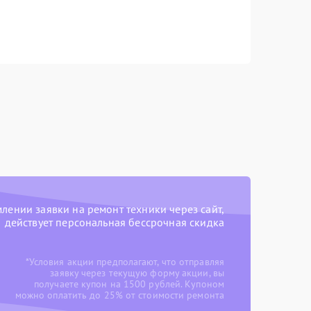
ении заявки на ремонт техники через сайт,
действует персональная бессрочная скидка
*Условия акции предполагают, что отправляя
заявку через текущую форму акции, вы
получаете купон на 1500 рублей. Купоном
можно оплатить до 25% от стоимости ремонта