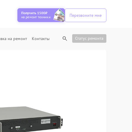
Получить 1500₽
Перезвоните мне
на ремонт техники
Статус ремонта
вка на ремонт
Контакты