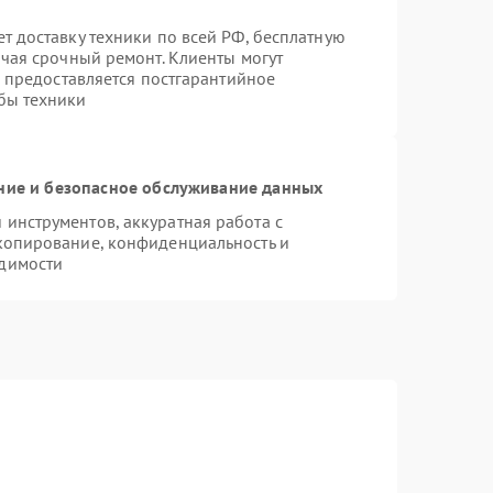
т доставку техники по всей РФ, бесплатную
ючая срочный ремонт. Клиенты могут
е предоставляется постгарантийное
бы техники
ие и безопасное обслуживание данных
инструментов, аккуратная работа с
копирование, конфиденциальность и
димости