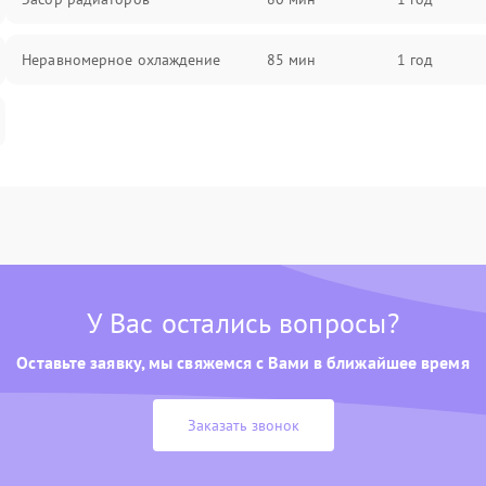
Неравномерное охлаждение
85 мин
1 год
У Вас остались вопросы?
Оставьте заявку, мы свяжемся с Вами в ближайшее время
Заказать звонок