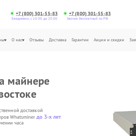
+7 (800) 301-55-83
+7 (800) 301-55-83
Ежедневно, с 10:00 до 20:00
Звонок бесплатный по РФ
ны
О нас
Отзывы
Доставка
Гарантии
Акции и скидки
Зая
а майнере
востоке
ственной доставкой
до 3-х лет
еров Whatsminer
чении часа