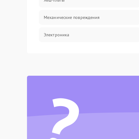
Хеш-платы
Механические повреждения
Электроника
Электрика
Программное обеспечение
?
Химическая
Теплотехническая