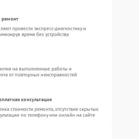
й ремонт
яют провести экспресс-диагностику и
имизируя время без устройства
антия на выполненные работы и
ента от повторных неисправностей
сплатная консультация
нка стоимости ремонта, отсутствие скрытых
ультации по телефону или онлайн на сайте