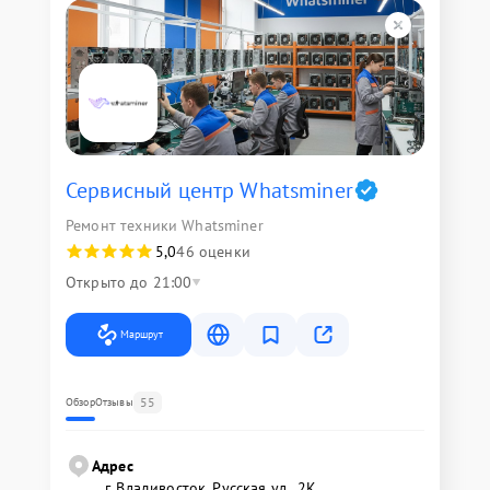
Сервисный центр Whatsminer
Ремонт техники Whatsminer
5,0
46 оценки
Открыто до 21:00
Маршрут
55
Обзор
Отзывы
Адрес
г. Владивосток, Русская ул., 2К