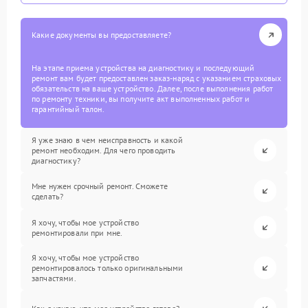
Какие документы вы предоставляете?
На этапе приема устройства на диагностику и последующий
ремонт вам будет предоставлен заказ-наряд с указанием страховых
обязательств на ваше устройство. Далее, после выполнения работ
по ремонту техники, вы получите акт выполненных работ и
гарантийный талон.
Я уже знаю в чем неисправность и какой
ремонт необходим. Для чего проводить
диагностику?
Мне нужен срочный ремонт. Сможете
сделать?
Я хочу, чтобы мое устройство
ремонтировали при мне.
Я хочу, чтобы мое устройство
ремонтировалось только оригинальными
запчастями.