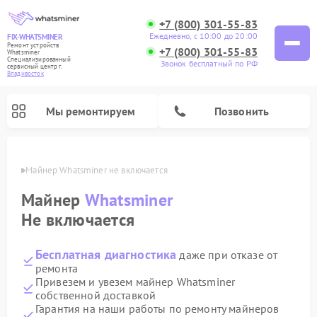
+7 (800) 301-55-83
Ежедневно, с 10:00 до 20:00
FIX-WHATSMINER
Ремонт устройств
+7 (800) 301-55-83
Whatsminer
Специализированный
Звонок бесплатный по РФ
cервисный центр г.
Владивосток
Мы ремонтируем
Позвонить
стоке
Майнер Whatsminer не включается
Майнер
Whatsminer
Не включается
Бесплатная диагностика
даже при отказе от
ремонта
Привезем и увезем майнер Whatsminer
собственной доставкой
Гарантия на наши работы по ремонту майнеров