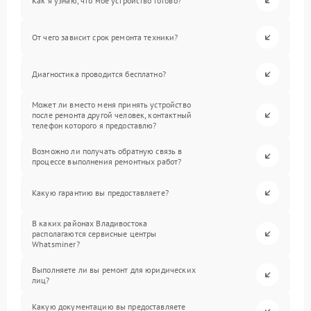
Как я узнаю, что мое устройство готово?
От чего зависит срок ремонта техники?
Диагностика проводится бесплатно?
Может ли вместо меня принять устройство
после ремонта другой человек, контактный
телефон которого я предоставлю?
Возможно ли получать обратную связь в
процессе выполнения ремонтных работ?
Какую гарантию вы предоставляете?
В каких районах Владивостока
располагаются сервисные центры
Whatsminer?
Выполняете ли вы ремонт для юридических
лиц?
Какую документацию вы предоставляете