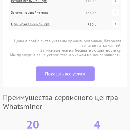
Ремонт платы майнера
1280 р
Замена, перепайка чипа
1280 р
Прошивка асик-майнера
980 р
Цены в прайс-листе указаны ориентировочные, без учета
стоимости запчастей.
Записывайтесь на бесплатную диагностику.
Мы проверим ваше устройство и укажем на неисправность.
Показать все услуги
Преимущества сервисного центра
Whatsminer
20
4