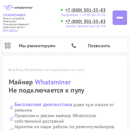
+7 (800) 301-55-83
Ежедневно, с 10:00 до 20:00
FIX-WHATSMINER
Ремонт устройств
+7 (800) 301-55-83
Whatsminer
Специализированный
Звонок бесплатный по РФ
cервисный центр г.
Владивосток
Мы ремонтируем
Позвонить
стоке
Майнер Whatsminer не подключается к пулу
Майнер
Whatsminer
Не подключается к пулу
Бесплатная диагностика
даже при отказе от
ремонта
Привезем и увезем майнер Whatsminer
собственной доставкой
Гарантия на наши работы по ремонту майнеров