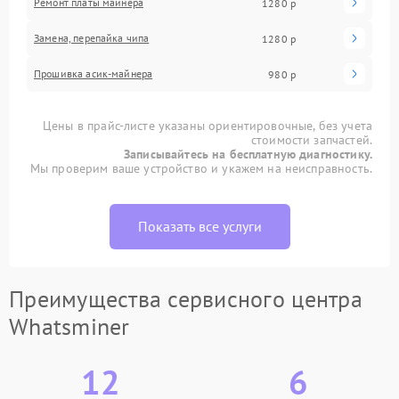
Ремонт платы майнера
1280 р
Замена, перепайка чипа
1280 р
Прошивка асик-майнера
980 р
Цены в прайс-листе указаны ориентировочные, без учета
стоимости запчастей.
Записывайтесь на бесплатную диагностику.
Мы проверим ваше устройство и укажем на неисправность.
Показать все услуги
Преимущества сервисного центра
Whatsminer
12
6