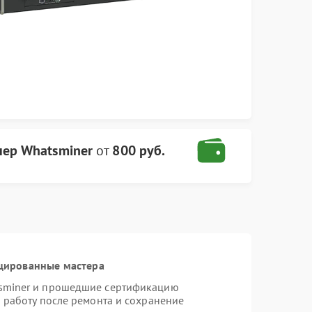
ер Whatsminer
от
800 руб.
цированные мастера
tsminer и прошедшие сертификацию
ю работу после ремонта и сохранение