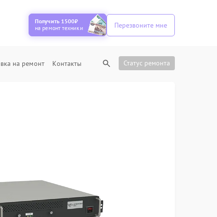
Получить 1500₽
Перезвоните мне
на ремонт техники
Статус ремонта
вка на ремонт
Контакты