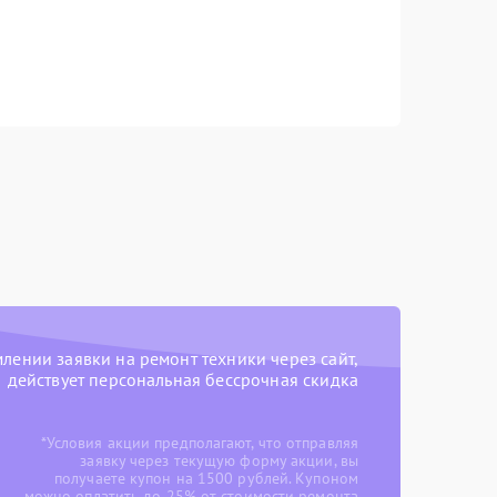
ении заявки на ремонт техники через сайт,
действует персональная бессрочная скидка
*Условия акции предполагают, что отправляя
заявку через текущую форму акции, вы
получаете купон на 1500 рублей. Купоном
можно оплатить до 25% от стоимости ремонта