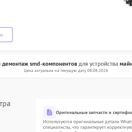
ны
и демонтаж smd-компонентов
для устройства
майн
Цена актуальна на текущую дату 08.08.2026
тра
Оригинальные запчасти и сертифи
Используются оригинальные детали Wha
специалисты, что гарантирует корректну