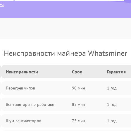
сти
Неисправности майнера Whatsminer
Неисправности
Срок
Гарантия
Перегрев чипов
90 мин
1 год
Вентиляторы не работают
85 мин
1 год
Шум вентиляторов
75 мин
1 год