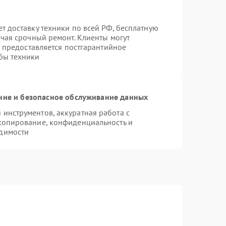
т доставку техники по всей РФ, бесплатную
ючая срочный ремонт. Клиенты могут
е предоставляется постгарантийное
бы техники
ие и безопасное обслуживание данных
инструментов, аккуратная работа с
копирование, конфиденциальность и
димости