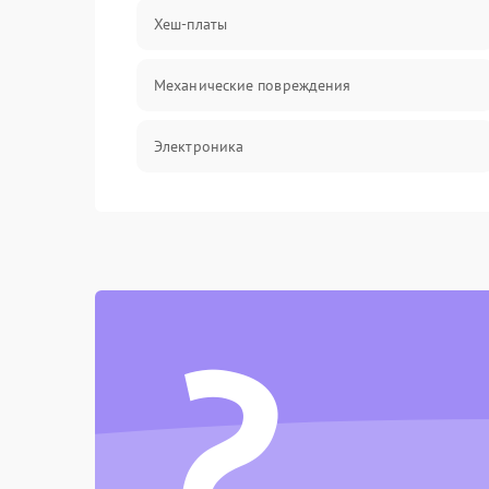
Хеш-платы
Механические повреждения
Электроника
Электрика
Программное обеспечение
?
Химическая
Теплотехническая