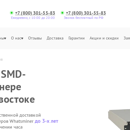
+7 (800) 301-55-83
+7 (800) 301-55-83
Ежедневно, с 10:00 до 20:00
Звонок бесплатный по РФ
ны
О нас
Отзывы
Доставка
Гарантии
Акции и скидки
Зая
ов
 SMD-
нере
востоке
ственной доставкой
до 3-х лет
еров Whatsminer
чении часа