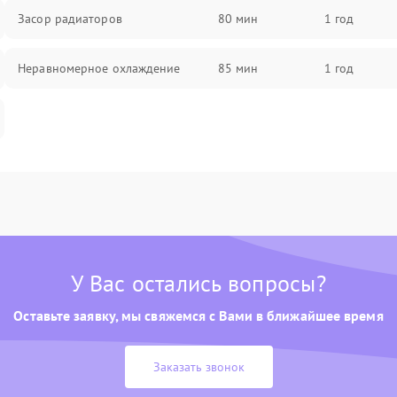
Засор радиаторов
80 мин
1 год
Неравномерное охлаждение
85 мин
1 год
У Вас остались вопросы?
Оставьте заявку, мы свяжемся с Вами в ближайшее время
Заказать звонок