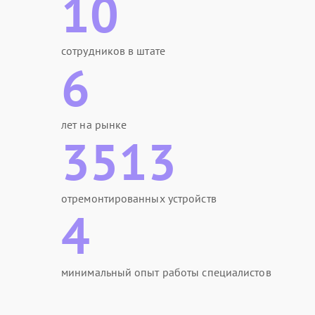
10
сотрудников в штате
6
лет на рынке
3513
отремонтированных устройств
4
минимальный опыт работы специалистов