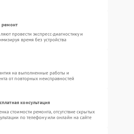
й ремонт
яют провести экспресс-диагностику и
имизируя время без устройства
антия на выполненные работы и
ента от повторных неисправностей
сплатная консультация
нка стоимости ремонта, отсутствие скрытых
ультации по телефону или онлайн на сайте