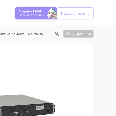
Получить 1500₽
Перезвоните мне
на ремонт техники
Статус ремонта
вка на ремонт
Контакты