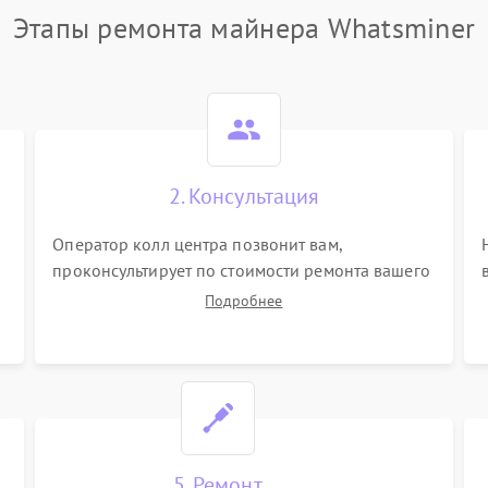
Этапы ремонта майнера Whatsminer
2. Консультация
Оператор колл центра позвонит вам,
проконсультирует по стоимости ремонта вашего
майнера а также ответит на все ваши вопросы.
Подробнее
5. Ремонт