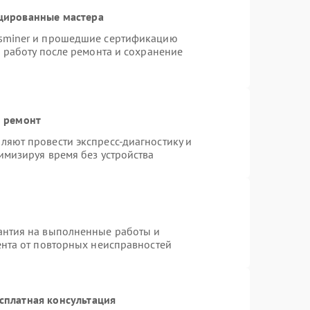
цированные мастера
tsminer и прошедшие сертификацию
ю работу после ремонта и сохранение
й ремонт
яют провести экспресс-диагностику и
имизируя время без устройства
антия на выполненные работы и
ента от повторных неисправностей
сплатная консультация