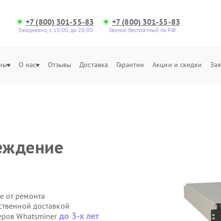
+7 (800) 301-55-83
+7 (800) 301-55-83
Ежедневно, с 10:00 до 20:00
Звонок бесплатный по РФ
ны
О нас
Отзывы
Доставка
Гарантии
Акции и скидки
Зая
еждение
е от ремонта
ственной доставкой
до 3-х лет
еров Whatsminer