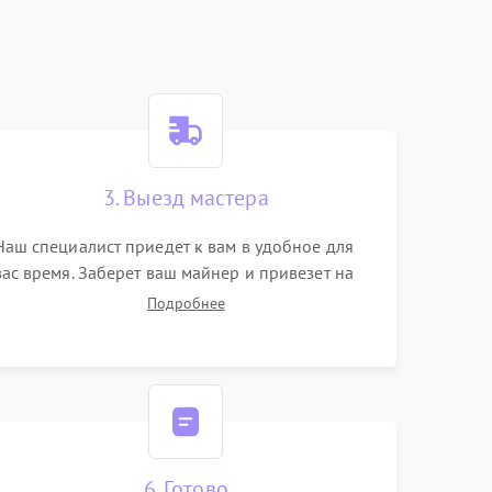
3. Выезд мастера
Наш специалист приедет к вам в удобное для
вас время. Заберет ваш майнер и привезет на
склад для диагностики.
Подробнее
6. Готово