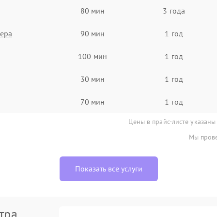
80 мин
3 года
нера
90 мин
1 год
100 мин
1 год
30 мин
1 год
70 мин
1 год
Цены в прайс-листе указаны
Мы прове
Показать все услуги
тра