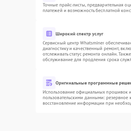
Точные прайс-листы, предварительная оце
платежей и возможность бесплатной конс
Широкий спектр услуг
Сервисный центр Whatsminer обеспечивае
диагностику и качественный ремонт, вкл
отслеживать статус ремонта онлайн. Такж
обслуживание для продления срока служ
Оригинальные программные решен
Использование официальных прошивок и 
пользовательскими данными: резервное 
восстановление информации при необхо