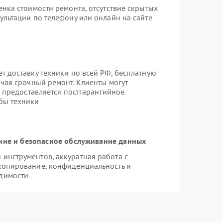
нка стоимости ремонта, отсутствие скрытых
ультации по телефону или онлайн на сайте
т доставку техники по всей РФ, бесплатную
ючая срочный ремонт. Клиенты могут
е предоставляется постгарантийное
бы техники
ие и безопасное обслуживание данных
инструментов, аккуратная работа с
копирование, конфиденциальность и
димости