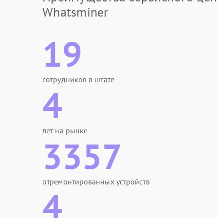
Whatsminer
19
сотрудников в штате
4
лет на рынке
3357
отремонтированных устройств
4